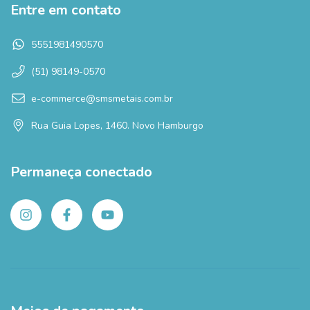
Entre em contato
5551981490570
(51) 98149-0570
e-commerce@smsmetais.com.br
Rua Guia Lopes, 1460. Novo Hamburgo
Permaneça conectado