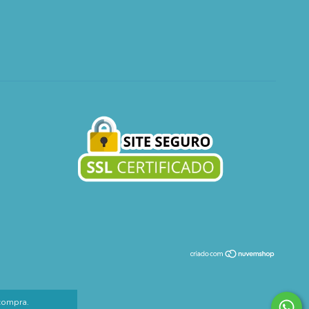
 compra.