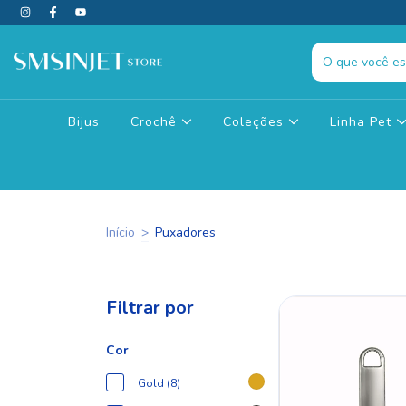
Bijus
Crochê
Coleções
Linha Pet
Início
>
Puxadores
Filtrar por
Cor
Gold (8)