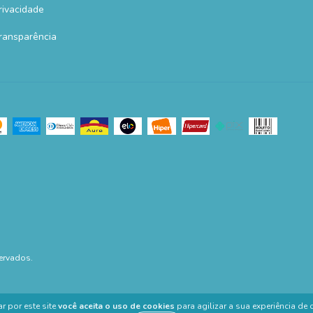
Privacidade
Transparência
ervados.
r por este site
você aceita o uso de cookies
para agilizar a sua experiência de