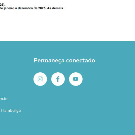
Permaneça conectado
m.br
o Hamburgo