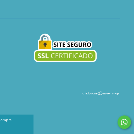
 compra.