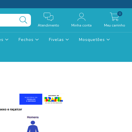
0
Atendimento
Minha conta
Meu carrinho
tes
Fechos
Fivelas
Mosquetões