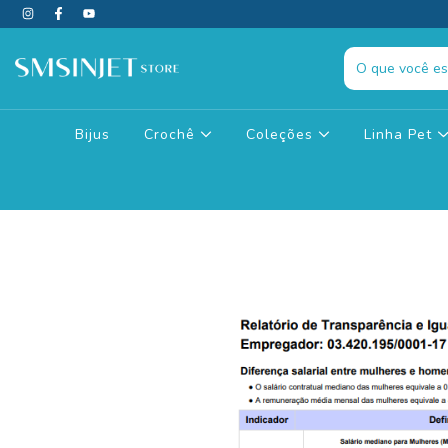
Bijus
Crochê
Coleções
Linha Pet