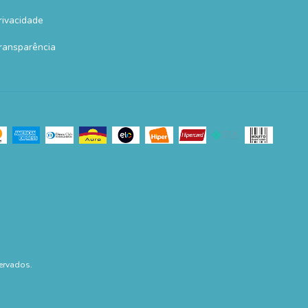
Privacidade
Transparência
ervados.