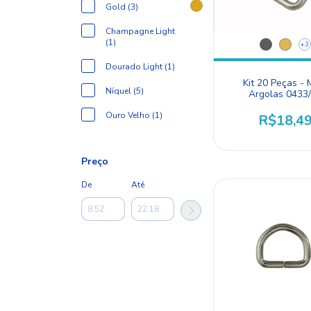
Gold (3)
Champagne Light
(1)
+3
Dourado Light (1)
Kit 20 Peças - 
Níquel (5)
Argolas 0433
Ouro Velho (1)
R$18,4
Preço
De
Até