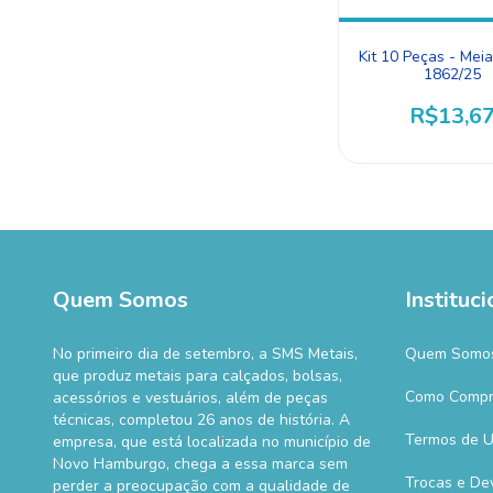
Kit 10 Peças - Mei
1862/25
R$13,6
Quem Somos
Instituci
No primeiro dia de setembro, a SMS Metais,
Quem Somo
que produz metais para calçados, bolsas,
Como Compr
acessórios e vestuários, além de peças
técnicas, completou 26 anos de história. A
Termos de 
empresa, que está localizada no município de
Novo Hamburgo, chega a essa marca sem
Trocas e De
perder a preocupação com a qualidade de