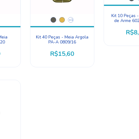
Kit 10 Peças 
+1
de Arme 60
R$8
Meia
Kit 40 Peças - Meia Argola
/20
PA-A 0809/16
9
R$15,60