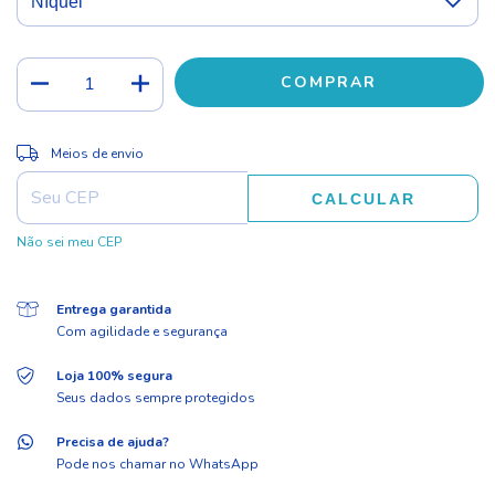
ALTERAR CEP
Entregas para o CEP:
Meios de envio
CALCULAR
Não sei meu CEP
Entrega garantida
Com agilidade e segurança
Loja 100% segura
Seus dados sempre protegidos
Precisa de ajuda?
Pode nos chamar no WhatsApp