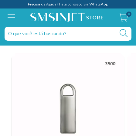
Precisa de Ajuda? Fale conosco via WhatsApp
0