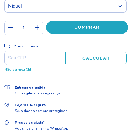
ALTERAR CEP
Entregas para o CEP:
Meios de envio
CALCULAR
Não sei meu CEP
Entrega garantida
Com agilidade e segurança
Loja 100% segura
Seus dados sempre protegidos
Precisa de ajuda?
Pode nos chamar no WhatsApp