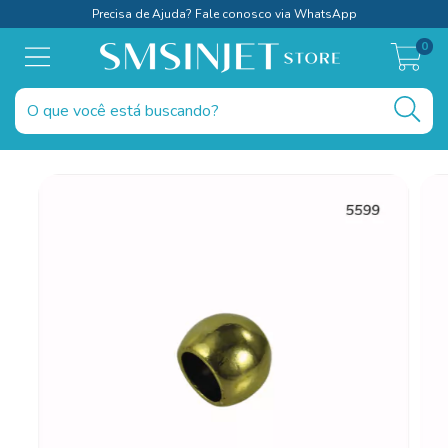
Precisa de Ajuda? Fale conosco via WhatsApp
0