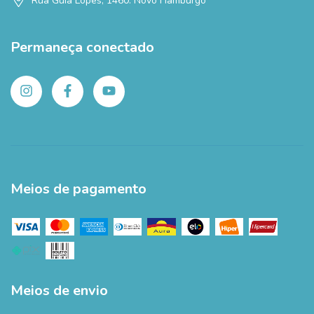
Rua Guia Lopes, 1460. Novo Hamburgo
Permaneça conectado
Meios de pagamento
Meios de envio