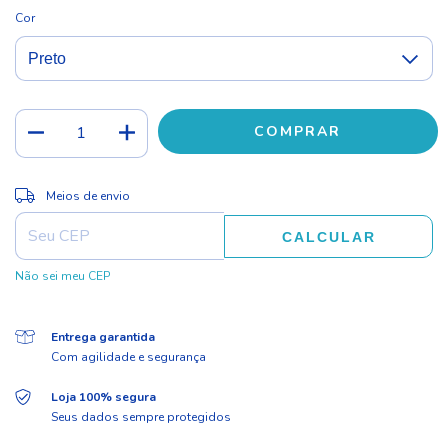
Cor
ALTERAR CEP
Entregas para o CEP:
Meios de envio
CALCULAR
Não sei meu CEP
Entrega garantida
Com agilidade e segurança
Loja 100% segura
Seus dados sempre protegidos