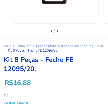
1
/
3
Início
>
Linha Pet
>
Peças Plásticas (Fecho/Passador/Regulador)
>
Kit 8 Peças - Fecho FE 12095/20.
Kit 8 Peças - Fecho FE
12095/20.
R$16,88
Ver mais detalhes