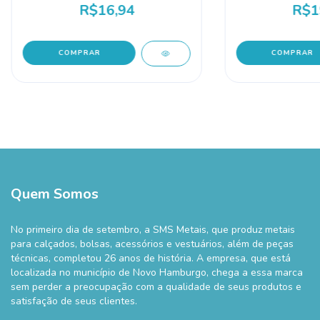
R$16,94
R$1
COMPRAR
COMPRAR
Quem Somos
No primeiro dia de setembro, a SMS Metais, que produz metais
para calçados, bolsas, acessórios e vestuários, além de peças
técnicas, completou 26 anos de história. A empresa, que está
localizada no município de Novo Hamburgo, chega a essa marca
sem perder a preocupação com a qualidade de seus produtos e
satisfação de seus clientes.