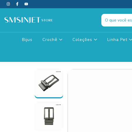
Bijus
Crochê
Coleções
Linha Pet