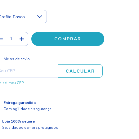
r
ALTERAR CEP
regas para o CEP:
Meios de envio
CALCULAR
 sei meu CEP
Entrega garantida
Com agilidade e segurança
Loja 100% segura
Seus dados sempre protegidos