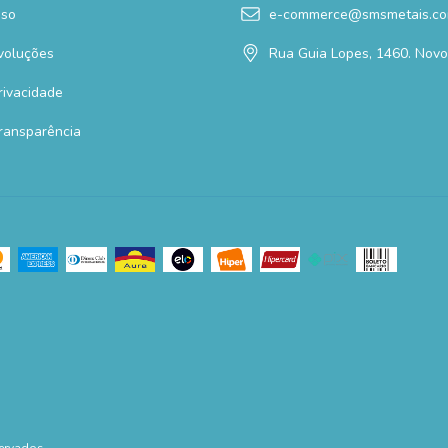
Uso
e-commerce@smsmetais.co
voluções
Rua Guia Lopes, 1460. Nov
Privacidade
Transparência
ervados.