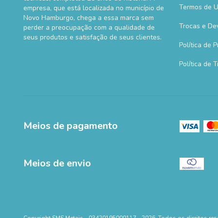
Termos de 
empresa, que está localizada no município de
Novo Hamburgo, chega a essa marca sem
Trocas e De
perder a preocupação com a qualidade de
seus produtos e satisfação de seus clientes.
Política de 
Política de 
Meios de pagamento
Meios de envio
Copyright SMS Metais - 03420195000117 - 2026. Todos os direitos res