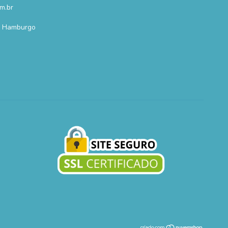
m.br
o Hamburgo