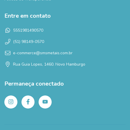
Entre em contato
5551981490570
(51) 98149-0570
e-commerce@smsmetais.com.br
Rua Guia Lopes, 1460. Novo Hamburgo
Permaneça conectado