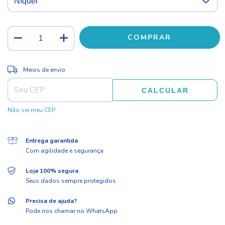
ALTERAR CEP
Entregas para o CEP:
Meios de envio
CALCULAR
Não sei meu CEP
Entrega garantida
Com agilidade e segurança
Loja 100% segura
Seus dados sempre protegidos
Precisa de ajuda?
Pode nos chamar no WhatsApp