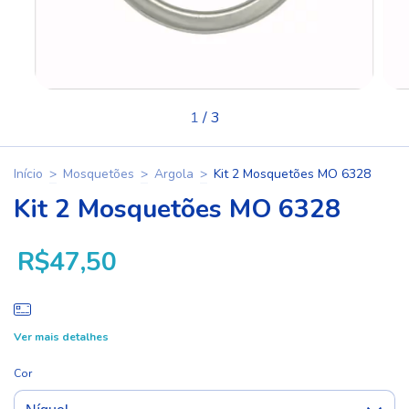
1
/
3
Início
>
Mosquetões
>
Argola
>
Kit 2 Mosquetões MO 6328
Kit 2 Mosquetões MO 6328
R$47,50
Ver mais detalhes
Cor