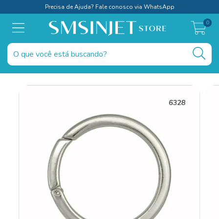
Precisa de Ajuda? Fale conosco via WhatsApp
0