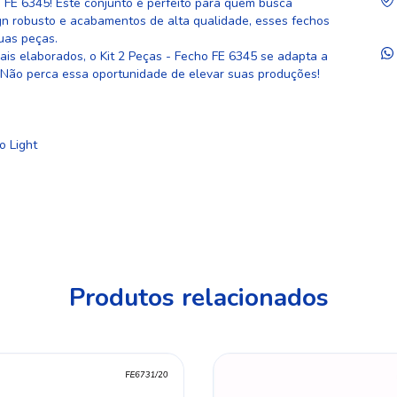
 FE 6345! Este conjunto é perfeito para quem busca
ign robusto e acabamentos de alta qualidade, esses fechos
suas peças.
mais elaborados, o Kit 2 Peças - Fecho FE 6345 se adapta a
 Não perca essa oportunidade de elevar suas produções!
o Light
Produtos relacionados