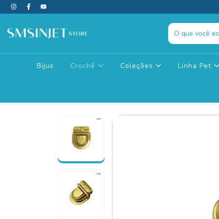
Bijus
Crochê
Coleções
Linha Pet