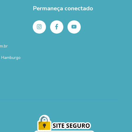
Permaneça conectado
m.br
o Hamburgo