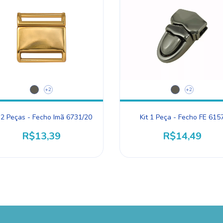
+2
+2
t 2 Peças - Fecho Imã 6731/20
Kit 1 Peça - Fecho FE 615
R$13,39
R$14,49