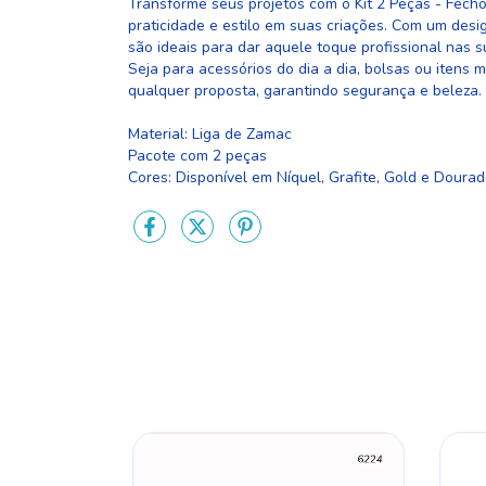
Transforme seus projetos com o Kit 2 Peças - Fecho
praticidade e estilo em suas criações. Com um des
são ideais para dar aquele toque profissional nas 
Seja para acessórios do dia a dia, bolsas ou itens 
qualquer proposta, garantindo segurança e beleza.
Material: Liga de Zamac
Pacote com 2 peças
Cores: Disponível em Níquel, Grafite, Gold e Dourad