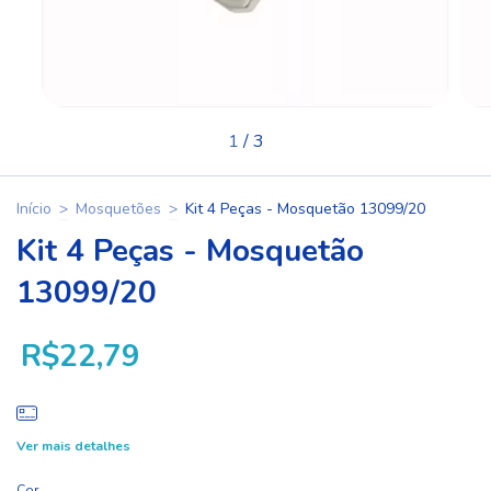
1
/
3
Início
>
Mosquetões
>
Kit 4 Peças - Mosquetão 13099/20
Kit 4 Peças - Mosquetão
13099/20
R$22,79
Ver mais detalhes
Cor