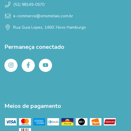
(51) 98149-0570
e-commerce@smsmetais.com.br
Rua Guia Lopes, 1460. Novo Hamburgo
Permaneça conectado
Meios de pagamento