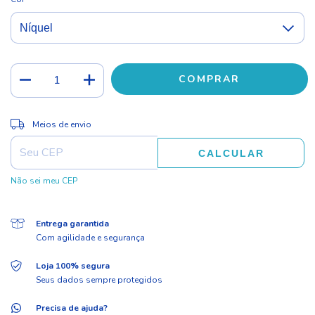
ALTERAR CEP
Entregas para o CEP:
Meios de envio
CALCULAR
Não sei meu CEP
Entrega garantida
Com agilidade e segurança
Loja 100% segura
Seus dados sempre protegidos
Precisa de ajuda?