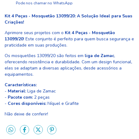
Pode nos chamar no WhatsApp
Kit 4 Peças - Mosquetão 13099/20: A Solução Ideal para Suas
Criações!
Aprimore seus projetos com o
Kit 4 Peças - Mosquetão
13099/20
! Este conjunto é perfeito para quem busca segurança e
praticidade em suas produções.
Os mosquetões 13099/20 são feitos em
liga de Zamac
,
oferecendo resistência e durabilidade. Com um design funcional,
eles se adaptam a diversas aplicações, desde acessórios a
equipamentos.
Características:
-
Material:
Liga de Zamac
-
Pacote com:
2 peças
-
Cores disponíveis:
Níquel e Grafite
Não deixe de conferir!